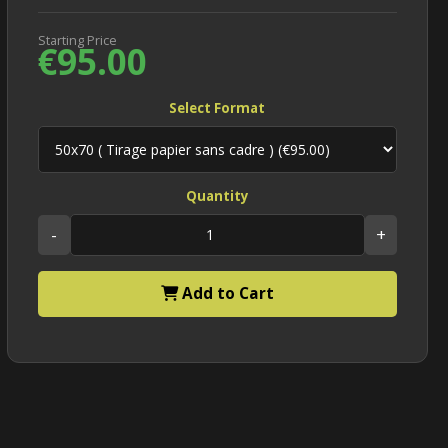
Starting Price
€95.00
Select Format
Quantity
-
+
Add to Cart