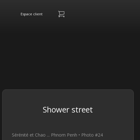
Espace client
Shower street
Sérénité et Chao ... Phnom Penh • Photo #24