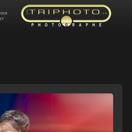
VOUS
CT