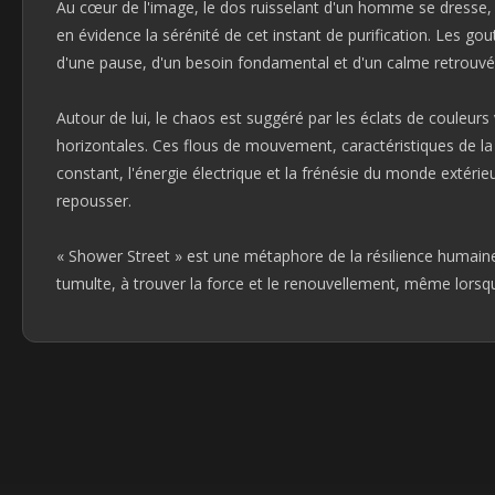
Au cœur de l'image, le dos ruisselant d'un homme se dresse, é
en évidence la sérénité de cet instant de purification. Les 
d'une pause, d'un besoin fondamental et d'un calme retrouvé 
Autour de lui, le chaos est suggéré par les éclats de couleurs
horizontales. Ces flous de mouvement, caractéristiques de la s
constant, l'énergie électrique et la frénésie du monde extérie
repousser.
« Shower Street » est une métaphore de la résilience humaine 
tumulte, à trouver la force et le renouvellement, même lorsque