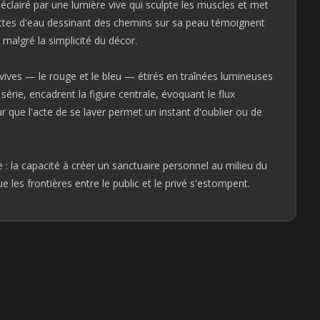
clairé par une lumière vive qui sculpte les muscles et met
gouttes d'eau dessinant des chemins sur sa peau témoignent
malgré la simplicité du décor.
 vives — le rouge et le bleu — étirés en traînées lumineuses
érie, encadrent la figure centrale, évoquant le flux
ur que l'acte de se laver permet un instant d'oublier ou de
: la capacité à créer un sanctuaire personnel au milieu du
 les frontières entre le public et le privé s'estompent.