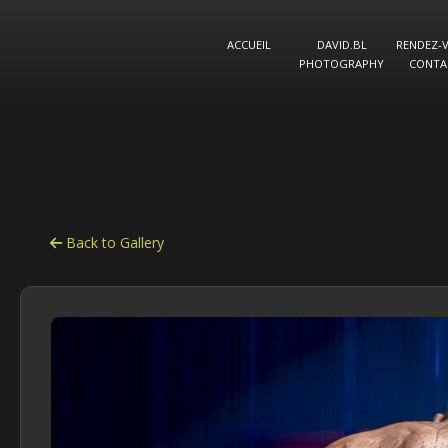
Panneau de gestion des cookies
ACCUEIL
DAVID.BL
RENDEZ-
PHOTOGRAPHY
CONTA
Back to Gallery