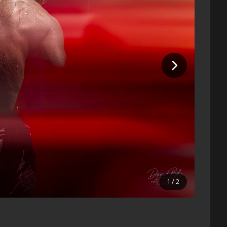
1
/ 2