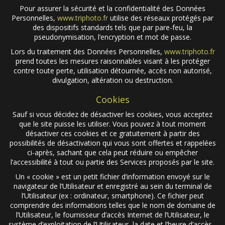
Pour assurer la sécurité et la confidentialité des Données
Personnelles,
www.triphoto.fr
utilise des réseaux protégés par
des dispositifs standards tels que par pare-feu, la
pseudonymisation, l’encryption et mot de passe.
Lors du traitement des Données Personnelles,
www.triphoto.fr
prend toutes les mesures raisonnables visant à les protéger
contre toute perte, utilisation détournée, accès non autorisé,
divulgation, altération ou destruction.
Cookies
Sauf si vous décidez de désactiver les cookies, vous acceptez
que le site puisse les utiliser. Vous pouvez à tout moment
désactiver ces cookies et ce gratuitement à partir des
possibilités de désactivation qui vous sont offertes et rappelées
ci-après, sachant que cela peut réduire ou empêcher
l’accessibilité à tout ou partie des Services proposés par le site.
Un « cookie » est un petit fichier d’information envoyé sur le
navigateur de l’Utilisateur et enregistré au sein du terminal de
l’Utilisateur (ex : ordinateur, smartphone). Ce fichier peut
comprendre des informations telles que le nom de domaine de
l’Utilisateur, le fournisseur d’accès Internet de l’Utilisateur, le
système d’exploitation de l’Utilisateur, la date et l’heure d’accès...