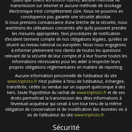
transmission sur Internet et aucune méthode de stockage
électronique n’est complètement sûre. Nous ne pouvons en
conséquence pas garantir une sécurité absolue.
Si nous prenions connaissance d’une brèche de la sécurité, nous
avertirions les utilisateurs concernés afin qu’ils puissent prendre
les mesures appropriées. Nos procédures de notification
d’incident tiennent compte de nos obligations légales, qu’elles se
situent au niveau national ou européen. Nous nous engageons
à informer pleinement nos clients de toutes les questions
relevant de la sécurité de leur compte et à leur fournir toutes les
informations nécessaires pour les aider à respecter leurs
propres obligations réglementaires en matière de reporting.
Aucune information personnelle de l’utilisateur du site
www.triphoto.fr
n’est publiée à l’insu de l’utilisateur, échangée,
transférée, cédée ou vendue sur un support quelconque à des
tiers. Seule l’hypothèse du rachat de
www.triphoto.fr
et de ses
droits permettrait la transmission des dites informations à
l’éventuel acquéreur qui serait à son tour tenu de la même
obligation de conservation et de modification des données vis à
vis de l’utilisateur du site
www.triphoto.fr
.
Sécurité