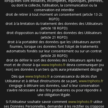
lorsqu’elles sont inexactes, incomplètes, équivoques, périmées,
ou dont la collecte, l’utilisation, la communication ou la
conservation est interdite
droit de retirer à tout moment un consentement (article 13-2c
RGPD)
droit à la limitation du traitement des données des Utilisateurs
(article 18 RGPD)
droit d’opposition au traitement des données des Utilisateurs
(article 21 RGPD)
droit à la portabilité des données que les Utilisateurs auront
fournies, lorsque ces données font l’objet de traitements
automatisés fondés sur leur consentement ou sur un contrat
(article 20 RGPD)
droit de définir le sort des données des Utilisateurs après leur
mort et de choisir à qui
www.triphoto.fr
devra communiquer (ou
non) ses données à un tiers qu’ils aura préalablement désigné
Dès que
www.triphoto.fr
a connaissance du décès d’un
Utilisateur et à défaut d’instructions de sa part,
www.triphoto.fr
s’engage à détruire ses données, sauf si leur conservation
s’avère nécessaire à des fins probatoires ou pour répondre à
une obligation légale.
Si l’Utilisateur souhaite savoir comment
www.triphoto.fr
utilise
ses Données Personnelles, demander à les rectifier ou s’oppose