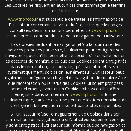
Les Cookies ne risquent en aucun cas d’endommager le terminal
de l’Utilisateur.
www.triphoto.fr
est susceptible de traiter les informations de
l’Utilisateur concernant sa visite du Site, telles que les pages
consultées. Ces informations permettent à
www.triphoto.fr
d’améliorer le contenu du Site, de la navigation de l’Utilisateur.
Les Cookies facilitant la navigation et/ou la fourniture des
services proposés par le Site, l’Utilisateur peut configurer son
navigateur pour qu’il lui permette de décider s’il souhaite ou non
les accepter de manière à ce que des Cookies soient enregistrés
dans le terminal ou, au contraire, qu’ils soient rejetés, soit
systématiquement, soit selon leur émetteur. L’Utilisateur peut
également configurer son logiciel de navigation de manière à ce
que l’acceptation ou le refus des Cookies lui soient proposés
ponctuellement, avant qu’un Cookie soit susceptible d’être
enregistré dans son terminal.
www.triphoto.fr
informe
l’Utilisateur que, dans ce cas, il se peut que les fonctionnalités de
son logiciel de navigation ne soient pas toutes disponibles.
Si l’Utilisateur refuse l’enregistrement de Cookies dans son
terminal ou son navigateur, ou si l’Utilisateur supprime ceux qui
y sont enregistrés, l’Utilisateur est informé que sa navigation et
son expérience sur le Site peuvent être limitées. Cela pourrait