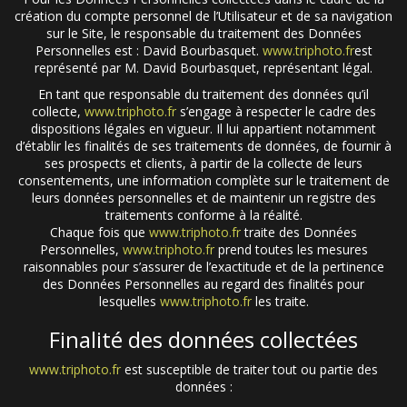
création du compte personnel de l’Utilisateur et de sa navigation
sur le Site, le responsable du traitement des Données
Personnelles est : David Bourbasquet.
www.triphoto.fr
est
représenté par M. David Bourbasquet, représentant légal.
En tant que responsable du traitement des données qu’il
collecte,
www.triphoto.fr
s’engage à respecter le cadre des
dispositions légales en vigueur. Il lui appartient notamment
d’établir les finalités de ses traitements de données, de fournir à
ses prospects et clients, à partir de la collecte de leurs
consentements, une information complète sur le traitement de
leurs données personnelles et de maintenir un registre des
traitements conforme à la réalité.
Chaque fois que
www.triphoto.fr
traite des Données
Personnelles,
www.triphoto.fr
prend toutes les mesures
raisonnables pour s’assurer de l’exactitude et de la pertinence
des Données Personnelles au regard des finalités pour
lesquelles
www.triphoto.fr
les traite.
Finalité des données collectées
www.triphoto.fr
est susceptible de traiter tout ou partie des
données :