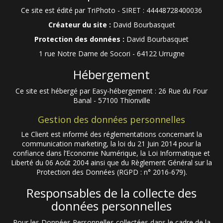
Ce site est édité par TriPhoto - SIRET : 44448728400036
Créateur du site :
David Bourbasquet
Protection des données :
David Bourbasquet
1 rue Notre Dame de Socori - 64122 Urrugne
Hébergement
Ce site est hébergé par Easy-hébergement : 26 Rue du Four
Banal - 57100 Thionville
Gestion des données personnelles
Le Client est informé des réglementations concernant la
communication marketing, la loi du 21 Juin 2014 pour la
confiance dans l’Economie Numérique, la Loi Informatique et
Liberté du 06 Août 2004 ainsi que du Règlement Général sur la
Protection des Données (RGPD : n° 2016-679).
Responsables de la collecte des
données personnelles
Pour les Données Personnelles collectées dans le cadre de la