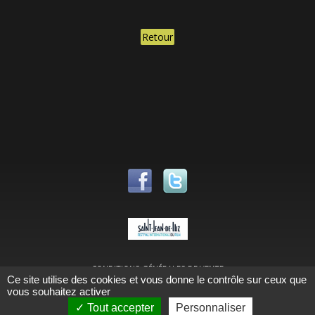
CONDITIONS GÉNÉRALES DE VENTE
Ce site utilise des cookies et vous donne le contrôle sur ceux que
MENTIONS LÉGALES
vous souhaitez activer
Tout accepter
Personnaliser