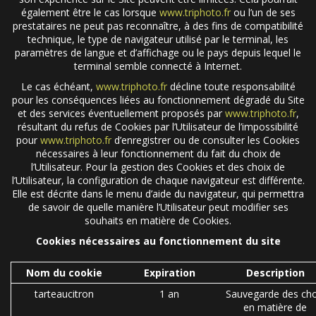
également être le cas lorsque
www.triphoto.fr
ou l’un de ses
prestataires ne peut pas reconnaître, à des fins de compatibilité
technique, le type de navigateur utilisé par le terminal, les
paramètres de langue et d’affichage ou le pays depuis lequel le
terminal semble connecté à Internet.
Le cas échéant,
www.triphoto.fr
décline toute responsabilité
pour les conséquences liées au fonctionnement dégradé du Site
et des services éventuellement proposés par
www.triphoto.fr
,
résultant du refus de Cookies par l’Utilisateur de l’impossibilité
pour
www.triphoto.fr
d’enregistrer ou de consulter les Cookies
nécessaires à leur fonctionnement du fait du choix de
l’Utilisateur. Pour la gestion des Cookies et des choix de
l’Utilisateur, la configuration de chaque navigateur est différente.
Elle est décrite dans le menu d’aide du navigateur, qui permettra
de savoir de quelle manière l’Utilisateur peut modifier ses
souhaits en matière de Cookies.
Cookies nécessaires au fonctionnement du site
Nom du cookie
Expiration
Description
tarteaucitron
1 an
Sauvegarde des cho
en matière de