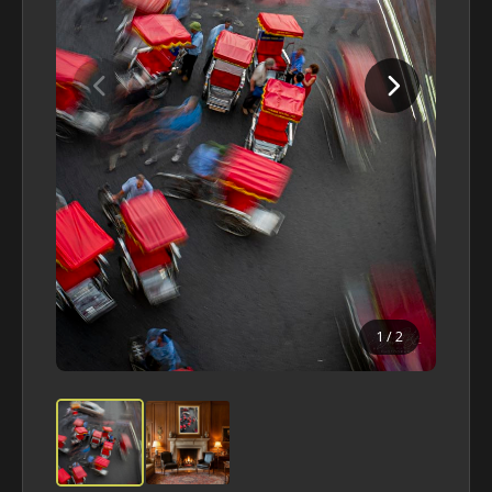
1
/ 2