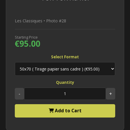
Les Classiques • Photo #28
Starting Price
€95.00
Select Format
Quantity
-
+
Add to Cart